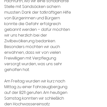
Pachfurth, wo wir eine schadhafte 
Stelle mit Sandsäcken sichern 
mussten. Dank der tatkräftigen Hilfe 
von Bürgerinnen und Bürgern 
konnte die Gefahr erfolgreich 
gebannt werden – dafür möchten 
wir uns herzlich bei der 
Zivilbevölkerung bedanken. 
Besonders möchten wir auch 
erwähnen, dass wir von vielen 
Freiwilligen mit Verpflegung 
versorgt wurden, was uns sehr 
geholfen hat.
Am Freitag wurden wir kurz nach 
Mittag zu einer Fahrzeugbergung 
auf der B211 gerufen. Am heutigen 
Samstag konnten wir schließlich 
den Hochwassereinsatz 