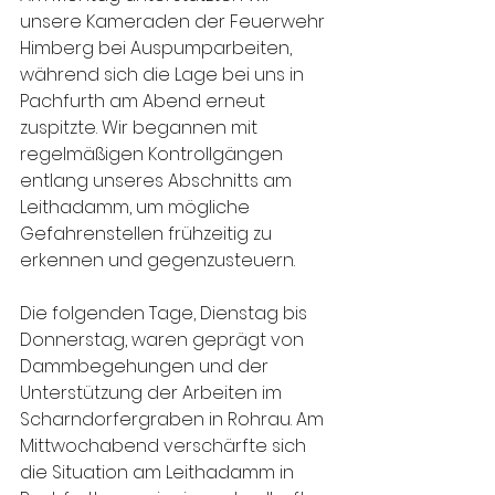
unsere Kameraden der Feuerwehr 
Himberg bei Auspumparbeiten, 
während sich die Lage bei uns in 
Pachfurth am Abend erneut 
zuspitzte. Wir begannen mit 
regelmäßigen Kontrollgängen 
entlang unseres Abschnitts am 
Leithadamm, um mögliche 
Gefahrenstellen frühzeitig zu 
erkennen und gegenzusteuern.
Die folgenden Tage, Dienstag bis 
Donnerstag, waren geprägt von 
Dammbegehungen und der 
Unterstützung der Arbeiten im 
Scharndorfergraben in Rohrau. Am 
Mittwochabend verschärfte sich 
die Situation am Leithadamm in 