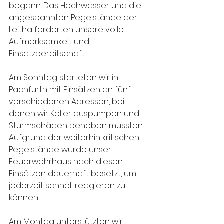
begann. Das Hochwasser und die 
angespannten Pegelstände der 
Leitha forderten unsere volle 
Aufmerksamkeit und 
Einsatzbereitschaft.
Am Sonntag starteten wir in 
Pachfurth mit Einsätzen an fünf 
verschiedenen Adressen, bei 
denen wir Keller auspumpen und 
Sturmschäden beheben mussten. 
Aufgrund der weiterhin kritischen 
Pegelstände wurde unser 
Feuerwehrhaus nach diesen 
Einsätzen dauerhaft besetzt, um 
jederzeit schnell reagieren zu 
können.
Am Montag unterstützten wir 