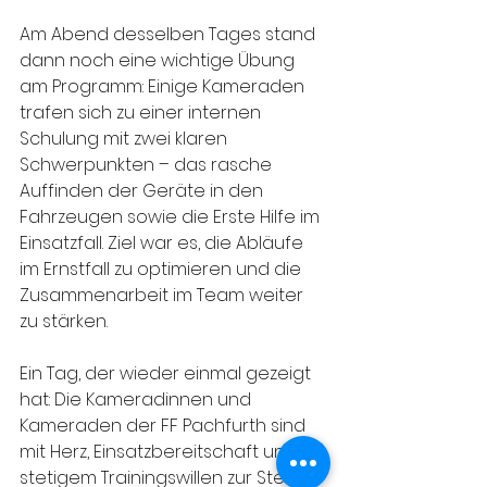
Am Abend desselben Tages stand 
dann noch eine wichtige Übung 
am Programm: Einige Kameraden 
trafen sich zu einer internen 
Schulung mit zwei klaren 
Schwerpunkten – das rasche 
Auffinden der Geräte in den 
Fahrzeugen sowie die Erste Hilfe im 
Einsatzfall. Ziel war es, die Abläufe 
im Ernstfall zu optimieren und die 
Zusammenarbeit im Team weiter 
zu stärken.
Ein Tag, der wieder einmal gezeigt 
hat: Die Kameradinnen und 
Kameraden der FF Pachfurth sind 
mit Herz, Einsatzbereitschaft und 
stetigem Trainingswillen zur Stelle – 