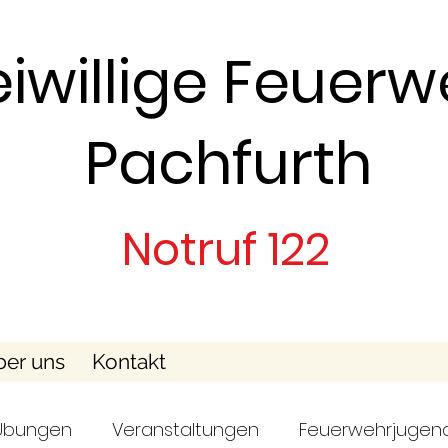
eiwillige Feuerw
Pachfurth
Notruf 122
er uns
Kontakt
Übungen
Veranstaltungen
Feuerwehrjugen