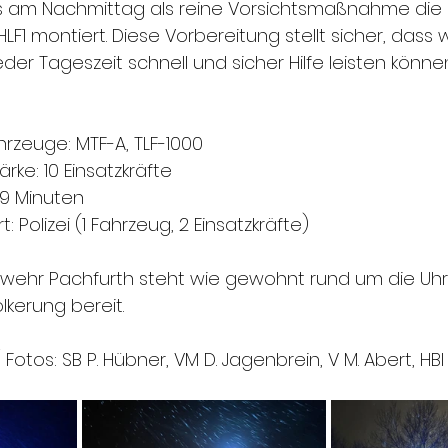
 am Nachmittag als reine Vorsichtsmaßnahme die 
1 montiert. Diese Vorbereitung stellt sicher, dass wi
der Tageszeit schnell und sicher Hilfe leisten können
hrzeuge: MTF-A, TLF-1000
ke: 10 Einsatzkräfte
49 Minuten
t: Polizei (1 Fahrzeug, 2 Einsatzkräfte)
erwehr Pachfurth steht wie gewohnt rund um die Uhr 
lkerung bereit.
/ Fotos: SB P. Hübner, VM D. Jagenbrein, 
V M. Abert, HBI 