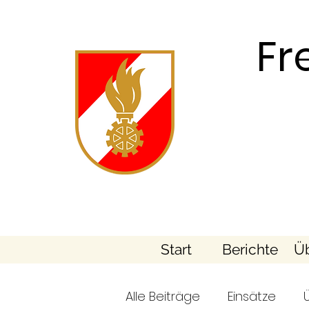
Fr
Start
Berichte
Üb
Alle Beiträge
Einsätze