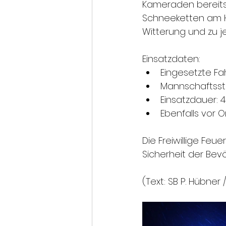
Kameraden bereits
Schneeketten am HLF
Witterung und zu je
Einsatzdaten:
Eingesetzte Fa
Mannschaftsstär
Einsatzdauer: 
Ebenfalls vor Or
Die Freiwillige Feu
Sicherheit der Bevö
(Text: SB P. Hübner 