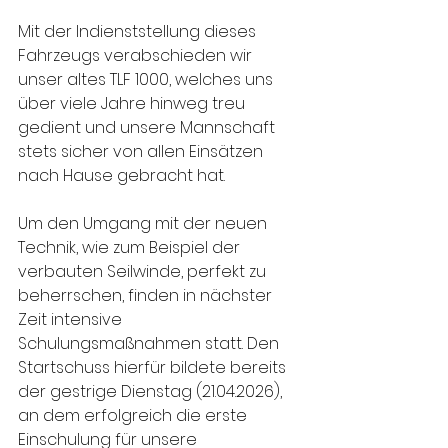
Mit der Indienststellung dieses 
Fahrzeugs verabschieden wir 
unser altes TLF 1000, welches uns 
über viele Jahre hinweg treu 
gedient und unsere Mannschaft 
stets sicher von allen Einsätzen 
nach Hause gebracht hat.
Um den Umgang mit der neuen 
Technik, wie zum Beispiel der 
verbauten Seilwinde, perfekt zu 
beherrschen, finden in nächster 
Zeit intensive 
Schulungsmaßnahmen statt. Den 
Startschuss hierfür bildete bereits 
der gestrige Dienstag (21.04.2026), 
an dem erfolgreich die erste 
Einschulung für unsere 