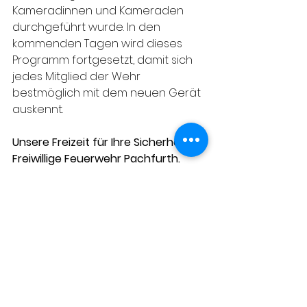
Kameradinnen und Kameraden 
durchgeführt wurde. In den 
kommenden Tagen wird dieses 
Programm fortgesetzt, damit sich 
jedes Mitglied der Wehr 
bestmöglich mit dem neuen Gerät 
auskennt.
Unsere Freizeit für Ihre Sicherheit – 
Freiwillige Feuerwehr Pachfurth.
(Text: SB P. HÜBNER / Fotos: SB P. 
HÜBNER, OV D. JAGENBREIN)