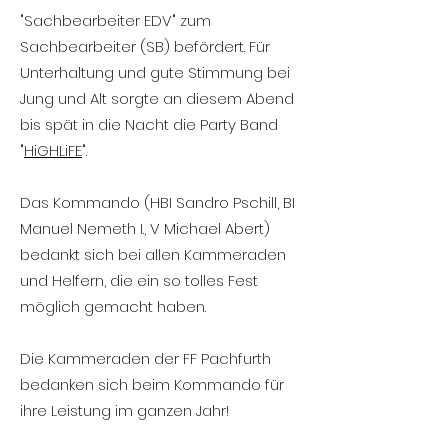
"Sachbearbeiter EDV" zum
Sachbearbeiter (SB) befördert. Für
Unterhaltung und gute Stimmung bei
Jung und Alt sorgte an diesem Abend
bis spät in die Nacht die Party Band
"
HiGHLiFE
".
Das Kommando (HBI Sandro Pschill, BI
Manuel Nemeth I., V Michael Abert)
bedankt sich bei allen Kammeraden
und Helfern, die ein so tolles Fest
möglich gemacht haben.
Die Kammeraden der FF Pachfurth
bedanken sich beim Kommando für
ihre Leistung im ganzen Jahr!