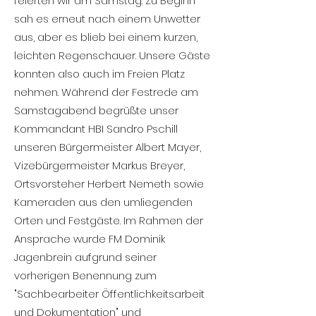
feierten wir am Samstag. Zu Beginn
sah es erneut nach einem Unwetter
aus, aber es blieb bei einem kurzen,
leichten Regenschauer. Unsere Gäste
konnten also auch im Freien Platz
nehmen. Während der Festrede am
Samstagabend begrüßte unser
Kommandant HBI Sandro Pschill
unseren Bürgermeister Albert Mayer,
Vizebürgermeister Markus Breyer,
Ortsvorsteher Herbert Nemeth sowie
Kameraden aus den umliegenden
Orten und Festgäste. Im Rahmen der
Ansprache wurde FM Dominik
Jagenbrein aufgrund seiner
vorherigen Benennung zum
"Sachbearbeiter Öffentlichkeitsarbeit
und Dokumentation" und