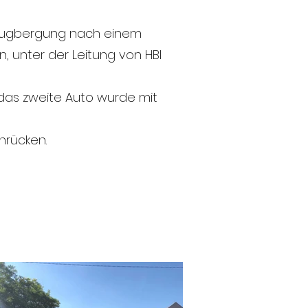
rzeugbergung nach einem
, unter der Leitung von HBI
, das zweite Auto wurde mit
nrücken.