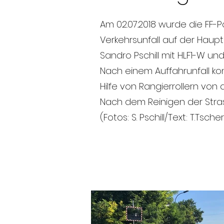
Am 02.07.2018 wurde die FF-
Verkehrsunfall auf der Haupt
Sandro Pschill mit HLF1-W un
Nach einem Auffahrunfall kon
Hilfe von Rangierrollern vo
Nach dem Reinigen der Stra
(Fotos: S. Pschill/Text: T.Tsch