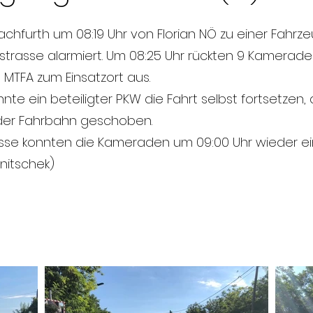
Pachfurth um 08:19 Uhr von Florian NÖ zu einer Fah
strasse alarmiert. Um 08:25 Uhr rückten 9 Kameraden
d MTFA zum Einsatzort aus.
nte ein beteiligter PKW die Fahrt selbst fortsetzen
n der Fahrbahn geschoben.
sse konnten die Kameraden um 09:00 Uhr wieder ei
ernitschek)