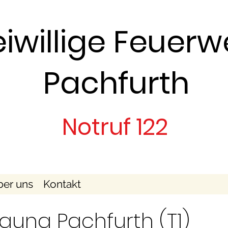
eiwillige Feuerw
Pachfurth
Notruf 122
er uns
Kontakt
gung Pachfurth (T1)