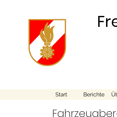
Fr
Start
Berichte
Üb
Fahrzeugber